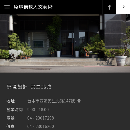
原境佛教人文藝術
原境設計-民生北路
地址
台中市西區民生北路147號
營業時間
9:00 - 18:00
電話
04 - 23017298
傳真
04 - 23016260