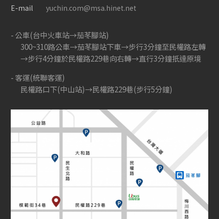
E-mail
yuchin.com@msa.hinet.net
公車(台中火車站→茄苳腳站)
300~310路公車→茄苳腳站下車→步行3分鐘至民權路左轉
→步行4分鐘於民權路229巷向右轉→直行3分鐘扺達原境
客運(統聯客運)
民權路口下(中山站)→民權路229巷(步行5分鐘)